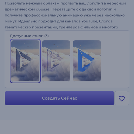
Позвольте нежным облакам проявить ваш логотип в небесном
драматическом образе. Перетащите сюда свой логотип и
получите профессиональную анимацию уже через несколько
минут. Идеально подходит для каналов YouTube, блогов,
тематических презентаций, трейлеров фильмов и многого
другого. Достигните больших высот с Облачным Логотипом
Доступные стили
(3)
уже сегодня, пробуйте бесплатно!
Создать Сейчас