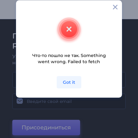
Присоединяйтесь к
рассылке Renderforest
Что-то пошло не так. Something
Узнавайте о последних новостях и
went wrong. Failed to fetch
новых предложениях первыми
Got it
Присоединиться