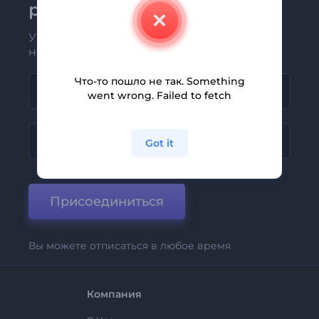
рассылке Renderforest
Узнавайте о последних новостях и
новых предложениях первыми
Что-то пошло не так. Something
went wrong. Failed to fetch
Got it
Присоединиться
Вы можете отписаться в любое время
Компания