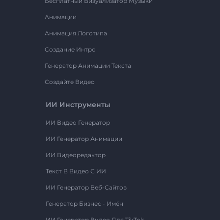
Бесплатный Визуализатор Музыки
Анимации
Анимация Логотипа
Создание Интро
Генератор Анимации Текста
Создайте Видео
ИИ Инструменты
ИИ Видео Генератор
ИИ Генератор Анимации
ИИ Видеоредактор
Текст В Видео С ИИ
ИИ Генератор Веб-Сайтов
Генератор Бизнес - Имён
ИИ Генератор Видео Для TikTok