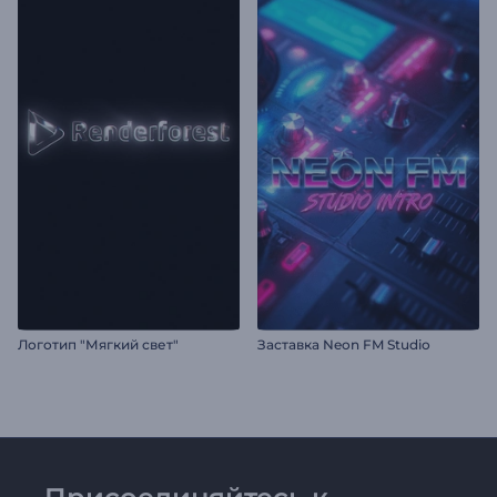
Логотип "Мягкий свет"
Заставка Neon FM Studio