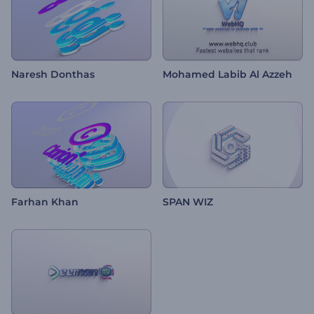
Naresh Donthas
Mohamed Labib Al Azzeh
Farhan Khan
SPAN WIZ