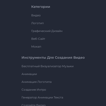
Категории
Видео
Логотип
Графический Дизайн
Веб-Сайт
Мокап
Инструменты Для Создания Видео
Бесплатный Визуализатор Музыки
Анимации
Анимация Логотипа
Создание Интро
Генератор Анимации Текста
Создайте Видео