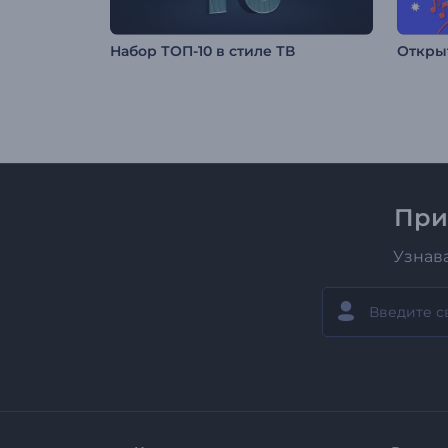
Набор ТОП-10 в стиле ТВ
Откры
При
Узнав