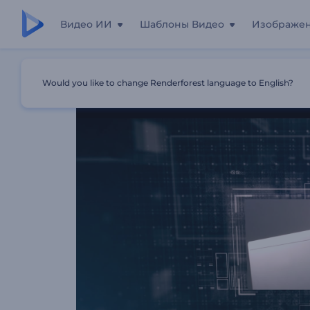
Видео ИИ
Шаблоны Видео
Изображе
Главная
Шаблоны
Цифровая Хай-Тек Презентация
Would you like to change Renderforest language to English?