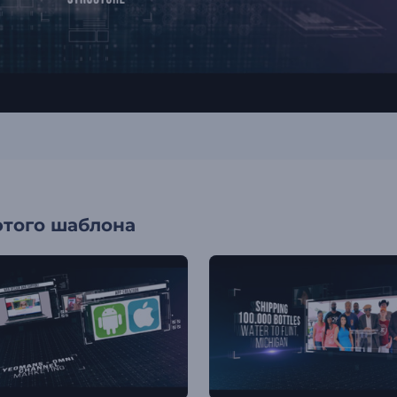
этого шаблона