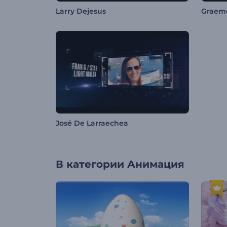
Larry Dejesus
Graem
José De Larraechea
В категории
Анимация