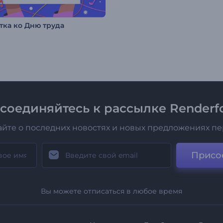
тка ко Дню труда
соединяйтесь к рассылке Renderfo
айте о последних новостях и новых предложениях п
Присо
Вы можете отписаться в любое время