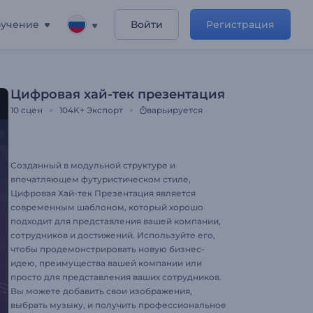
учение
Войти
Регистрация
Цифровая хай-тек презентация
10
сцен
104K+
Экспорт
варьируется
Созданный в модульной структуре и
впечатляющем футуристическом стиле,
Цифровая Хай-тек Презентация является
современным шаблоном, который хорошо
подходит для представления вашей компании,
сотрудников и достижений. Используйте его,
чтобы продемонстрировать новую бизнес-
идею, преимущества вашей компании или
просто для представления ваших сотрудников.
Вы можете добавить свои изображения,
выбрать музыку, и получить профессиональное