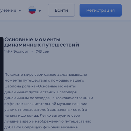
учение
Войти
Регистрация
Основные моменты
динамичных путешествий
14K+
Экспорт
13 сек
Покажите миру свои самые захватывающие
моменты путешествия с помощью нашего
шаблона ролика «Основные моменты
динамичных путешествий». Благодаря
динамичным переходам, высококачественным
эффектам и зажигательной музыке ваш рил
увлечет пользователей социальных сетей от
начала и до конца. Легко загрузите свои
лучшие видео и изображения о путешествиях,
добавьте бодрящую фоновую музыку и