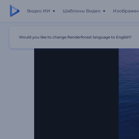
Видео ИИ
Шаблоны Видео
Изображе
Главная
Шаблоны
Основные Моменты Динамичных
Would you like to change Renderforest language to English?