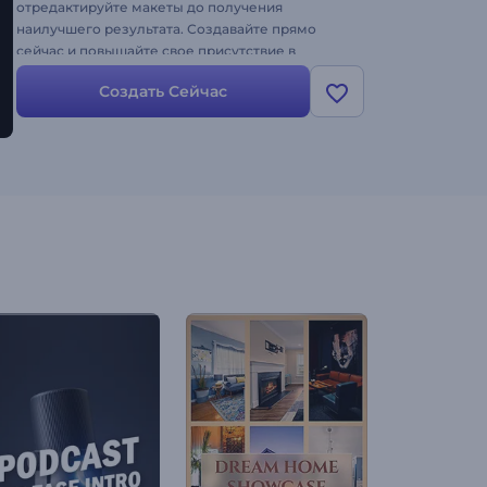
отредактируйте макеты до получения
наилучшего результата. Создавайте прямо
сейчас и повышайте свое присутствие в
социальных сетях!
Создать Сейчас