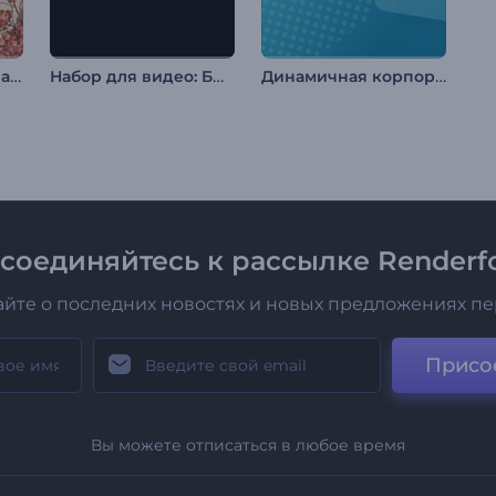
Воспоминания о свадьбе мечты
Набор для видео: Быстрая типографика
Динамичная корпоративная презентация
соединяйтесь к рассылке Renderfo
айте о последних новостях и новых предложениях п
Присо
Вы можете отписаться в любое время