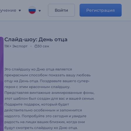
учение
Войти
Регистрация
Слайд-шоу: День отца
11K+
Экспорт
30 сек
Это слайдшоу ко Дню отца является
прекрасным способом показать вашу любовь
отцу на День отца. Поздравьте вашего супер-
героя с этим красочным слайдшоу.
Представляя винтажные анимированные фоны,
этот шаблон был создан для вас и вашей семьи.
Подарите подарок, который будет
действительно особенным и запомнится
надолго. Попробуйте это сегодня и увидьте
радость на лицах ваших близких, когда они
будут смотреть слайдшоу ко Дню отца.