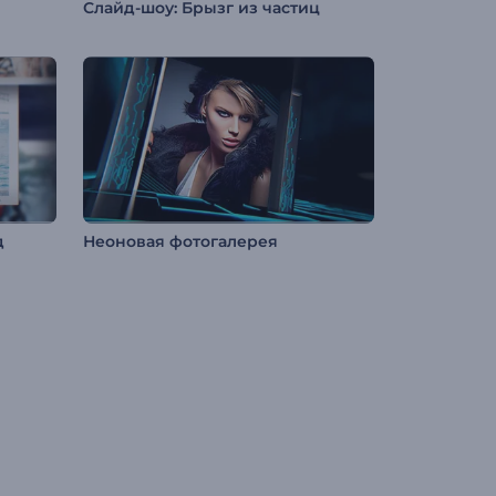
Слайд-шоу: Брызг из частиц
д
Неоновая фотогалерея