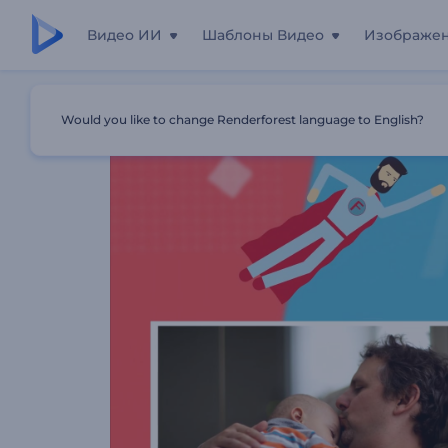
Видео ИИ
Шаблоны Видео
Изображе
Главная
Шаблоны
Слайд-Шоу: День Отца
Would you like to change Renderforest language to English?