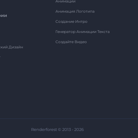
Анимации
Анимация Логотипа
рии
Создание Интро
Генератор Анимации Текста
Создайте Видео
ский Дизайн
т
Renderforest © 2013 - 2026