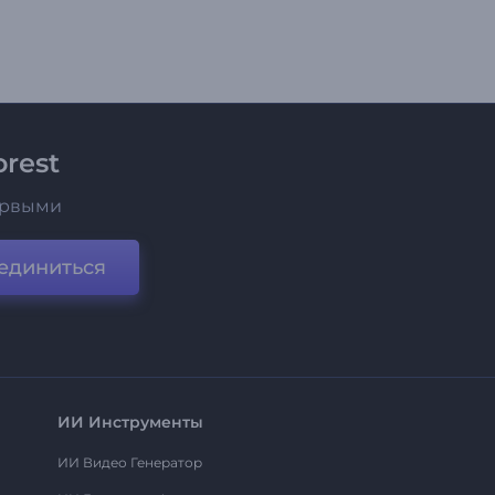
rest
ервыми
единиться
ИИ Инструменты
ИИ Видео Генератор