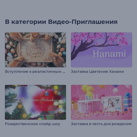
В категории
Видео-Приглашения
В
ступление к реалистичным пасхальным кроликам
Заставка Цветение Ханами
Рождественское слайд-шоу
Заставка в честь дня рождения