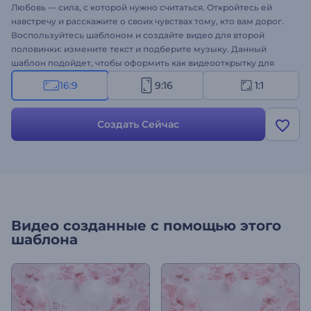
Любовь — сила, с которой нужно считаться. Откройтесь ей
навстречу и расскажите о своих чувствах тому, кто вам дорог.
Воспользуйтесь шаблоном и создайте видео для второй
половинки: измените текст и подберите музыку. Данный
шаблон подойдет, чтобы оформить как видеооткрытку для
близких, так и интро для промокампании. Создайте свое видео
16:9
9:16
1:1
с помощью шаблона "Нежные сердца"!
Создать Сейчас
Видео созданные с помощью этого
шаблона