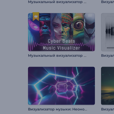
Музыкальный визуализатор "Ритмичные биты"
Музыкальный визуализатор "Кибер Биты"
Визуализатор музыки: Неоновая петля