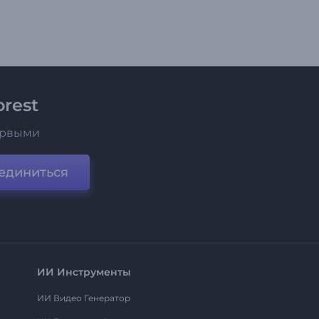
rest
ервыми
единиться
ИИ Инструменты
ИИ Видео Генератор