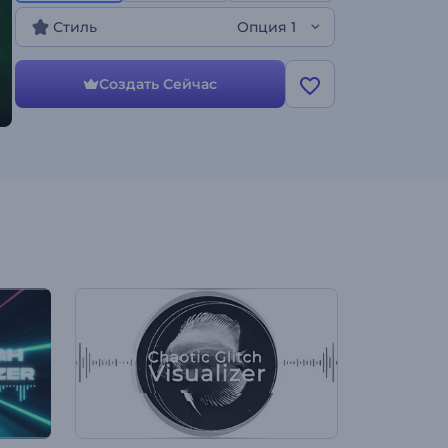
своего трека!
Стиль
Опция 1
Создать Сейчас