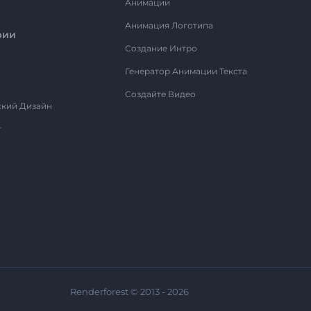
Анимации
Анимация Логотипа
рии
Создание Интро
Генератор Анимации Текста
Создайте Видео
ский Дизайн
т
Renderforest © 2013 - 2026