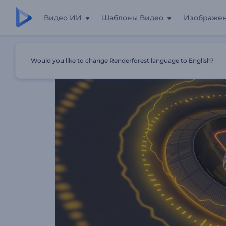
Видео ИИ
Шаблоны Видео
Изображе
Главная
Шаблоны
Визуализатор Спектра ЭлектроБ
Would you like to change Renderforest language to English?