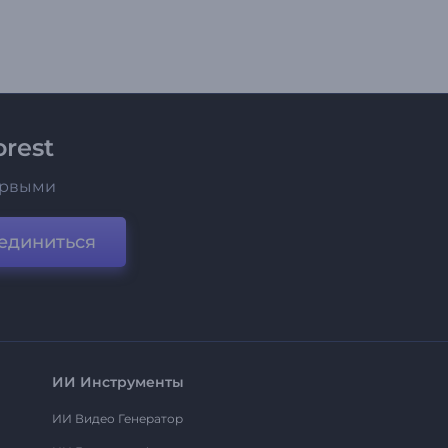
rest
ервыми
единиться
ИИ Инструменты
ИИ Видео Генератор