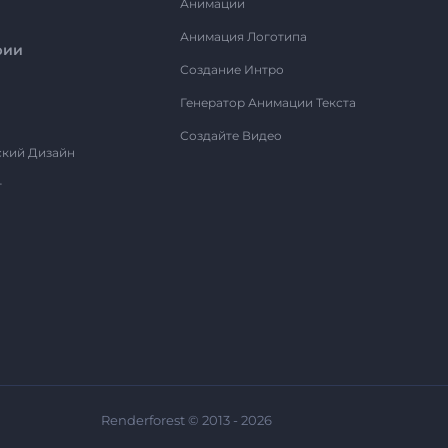
Анимации
Анимация Логотипа
рии
Создание Интро
Генератор Анимации Текста
Создайте Видео
ский Дизайн
т
Renderforest © 2013 - 2026