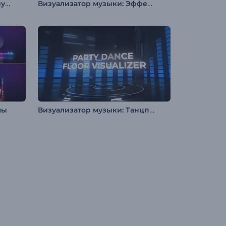
Многофункциональный визуализатор для подкаста
Визуализатор музыки: Эффект басов
Визуализатор музыки: Танцпол
мы