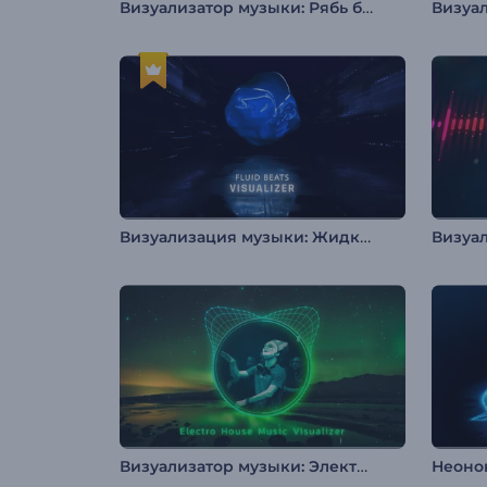
Визуализатор музыки: Рябь битов
Визуализация музыки: Жидкий бит
Визуал
Визуализатор музыки: Электро дабстеп