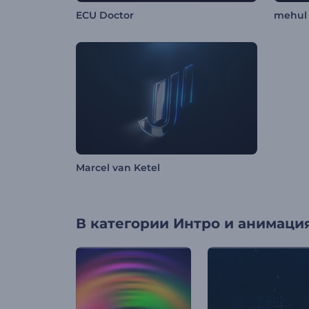
ECU Doctor
mehul
Marcel van Ketel
В категории
Интро и анимация