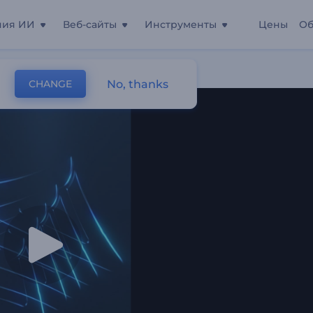
ния ИИ
Веб-сайты
Инструменты
Цены
Об
я Слои"
No, thanks
CHANGE