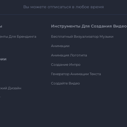
Вы можете отписаться в любое время
ы
Инструменты Для Создания Видео
енты Для Брендинга
Бесплатный Визуализатор Музыки
Анимации
Анимация Логотипа
рии
Создание Интро
Генератор Анимации Текста
Создайте Видео
ский Дизайн
т