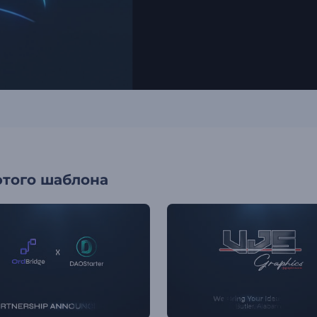
этого шаблона