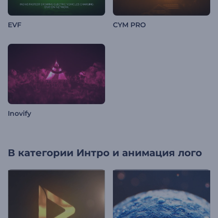
EVF
CYM PRO
Inovify
В категории
Интро и анимация лого