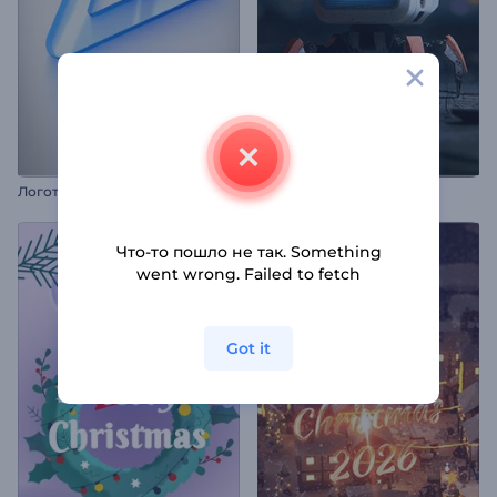
Логотип "Чистота контуров"
Интро "Робот-паук"
Что-то пошло не так. Something
went wrong. Failed to fetch
Got it