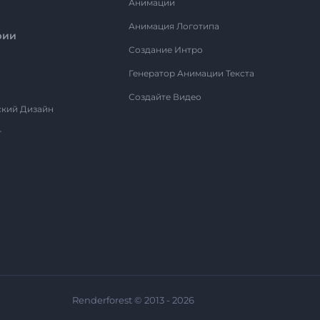
Анимации
Анимация Логотипа
рии
Создание Интро
Генератор Анимации Текста
Создайте Видео
ский Дизайн
т
Renderforest © 2013 - 2026