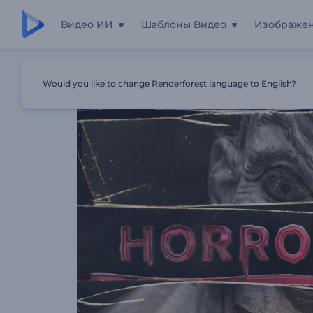
Видео ИИ
Шаблоны Видео
Изображе
Главная
Шаблоны
Трейлер К Фильму Ужасов
Would you like to change Renderforest language to English?