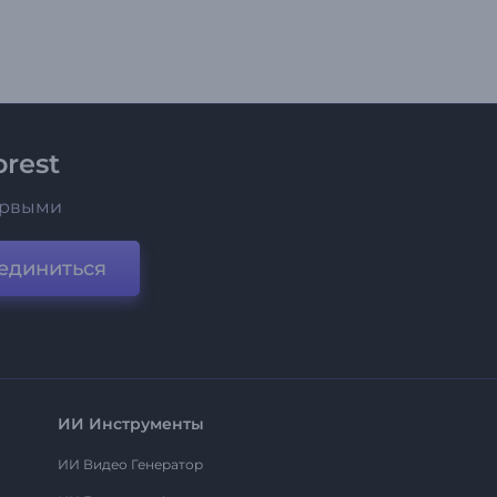
rest
ервыми
единиться
ИИ Инструменты
ИИ Видео Генератор