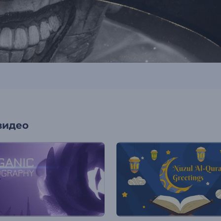
видео