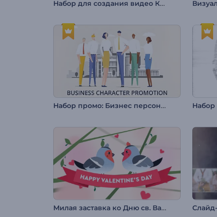
Набор для создания видео Карта мира
Набор промо: Бизнес персонажи
Милая заставка ко Дню св. Валентина