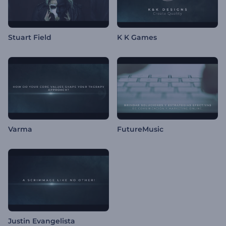
Stuart Field
K K Games
Varma
FutureMusic
Justin Evangelista