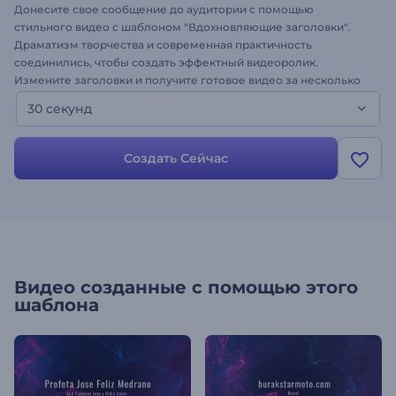
Донесите свое сообщение до аудитории с помощью
стильного видео с шаблоном "Вдохновляющие заголовки".
Драматизм творчества и современная практичность
соединились, чтобы создать эффектный видеоролик.
Измените заголовки и получите готовое видео за несколько
минут. Шаблон отлично подходит для создания кинопроектов,
30 секунд
трейлеров, вдохновляющих видео, промороликов, интро для
каналов и многого другого. Поделитесь своими
вдохновляющими идеями, создав видео с помощью шаблона!
Создать Сейчас
Видео созданные с помощью этого
шаблона