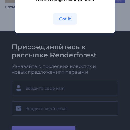
Промо для рекламы лекарств
Презентация: Духовность
Got it
Присоединяйтесь к
рассылке Renderforest
Узнавайте о последних новостях и
новых предложениях первыми