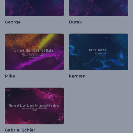
George
Burak
Mike
kamran
Gabriel Schier