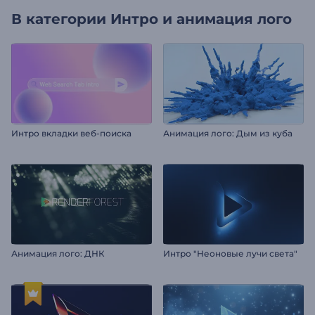
В категории
Интро и анимация лого
Интро вкладки веб-поиска
Анимация лого: Дым из куба
Анимация лого: ДНК
Интро "Неоновые лучи света"