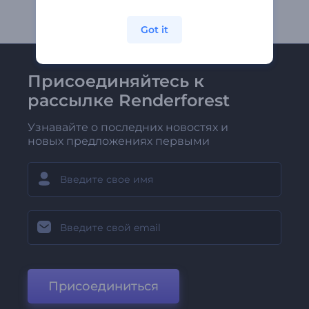
Got it
Присоединяйтесь к
рассылке Renderforest
Узнавайте о последних новостях и
новых предложениях первыми
Присоединиться