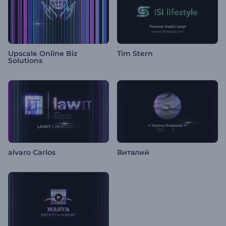
Upscale Online Biz
Tim Stern
Solutions
alvaro Carlos
Виталий