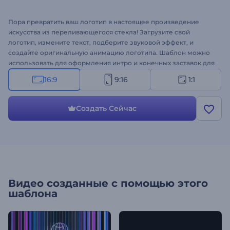
Пора превратить ваш логотип в настоящее произведение
искусства из переливающегося стекла! Загрузите свой
логотип, измените текст, подберите звуковой эффект, и
создайте оригинальную анимацию логотипа. Шаблон можно
использовать для оформления интро и конечных заставок для
YouTube, рекламных заставок и промороликов. Оформите
16:9
9:16
1:1
свою анимацию!
Создать Сейчас
Видео созданные с помощью этого
шаблона