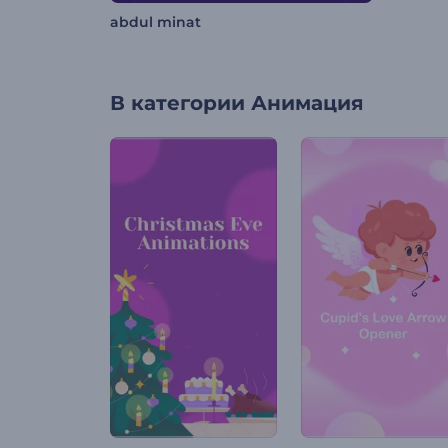
abdul minat
В категории
Анимация