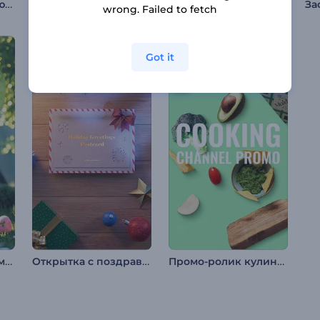
Заставка "Стрела любви Купидона"
Вступление: скетчбук дизайнера
Поздравительная анимация: Танабата
wrong. Failed to fetch
Got it
Пасхальная 3D анимация
Открытка с поздравлениями с праздником
Промо-ролик кулинарного канала