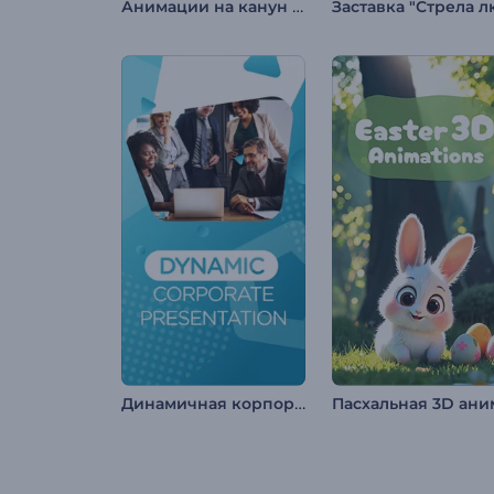
Анимации на канун Рождества
Динамичная корпоративная презентация