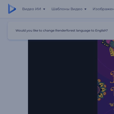
Видео ИИ
Шаблоны Видео
Изображе
Главная
Шаблоны
Анимации Поздравления С Дива
Would you like to change Renderforest language to English?