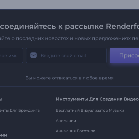
соединяйтесь к рассылке Renderfo
айте о последних новостях и новых предложениях п
Присо
Вы можете отписаться в любое время
ы
Инструменты Для Создания Видео
енты Для Брендинга
Бесплатный Визуализатор Музыки
Анимации
Анимация Логотипа
рии