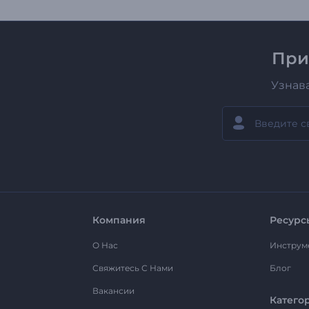
При
Узнав
Компания
Ресурс
О Нас
Инструм
Свяжитесь С Нами
Блог
Вакансии
Катего