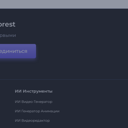
rest
ервыми
единиться
ИИ Инструменты
ИИ Видео Генератор
ИИ Генератор Анимации
ИИ Видеоредактор