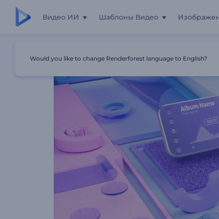
Видео ИИ
Шаблоны Видео
Изображе
Главная
Шаблоны
Визуализатор Музыки: Кинетич
Would you like to change Renderforest language to English?