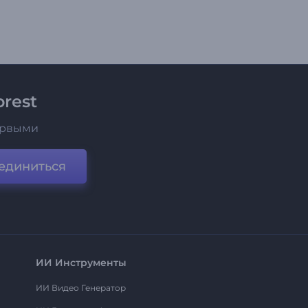
rest
ервыми
единиться
ИИ Инструменты
ИИ Видео Генератор