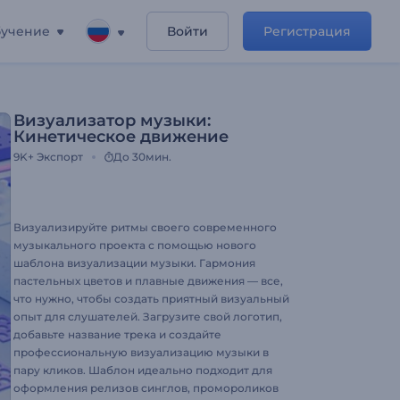
учение
Войти
Регистрация
Визуализатор музыки:
Кинетическое движение
9K+
Экспорт
До 30мин.
Визуализируйте ритмы своего современного
музыкального проекта с помощью нового
шаблона визуализации музыки. Гармония
пастельных цветов и плавные движения — все,
что нужно, чтобы создать приятный визуальный
опыт для слушателей. Загрузите свой логотип,
добавьте название трека и создайте
профессиональную визуализацию музыки в
пару кликов. Шаблон идеально подходит для
оформления релизов синглов, промороликов