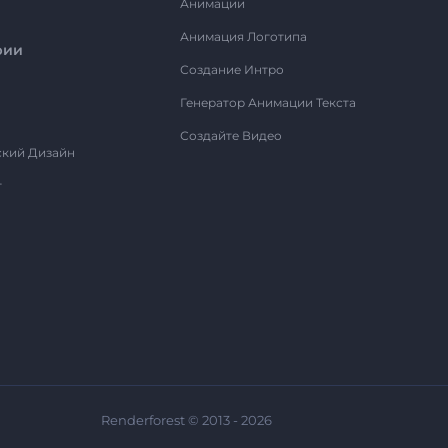
Анимации
Анимация Логотипа
рии
Создание Интро
Генератор Анимации Текста
Создайте Видео
ский Дизайн
т
Renderforest © 2013 - 2026