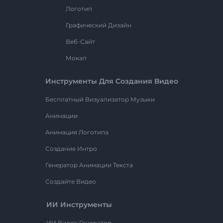
Логотип
Графический Дизайн
Веб-Сайт
Мокап
Инструменты Для Создания Видео
Бесплатный Визуализатор Музыки
Анимации
Анимация Логотипа
Создание Интро
Генератор Анимации Текста
Создайте Видео
ИИ Инструменты
ИИ Видео Генератор