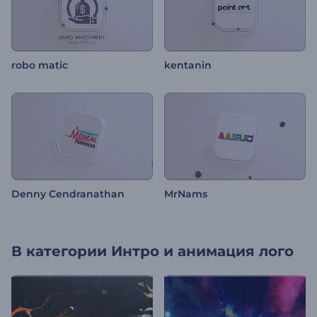
robo matic
kentanin
Denny Cendranathan
MrNams
В категории
Интро и анимация лого