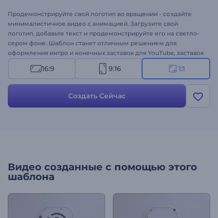
Продемонстрируйте свой логотип во вращении - создайте
минималистичное видео с анимацией. Загрузите свой
логотип, добавьте текст и продемонстрируйте его на светло-
сером фоне. Шаблон станет отличным решением для
оформления интро и конечных заставок для YouTube, заставок
для презентаций, онлайн-рекламы и многого другого!
16:9
9:16
1:1
Создать Сейчас
Видео созданные с помощью этого
шаблона