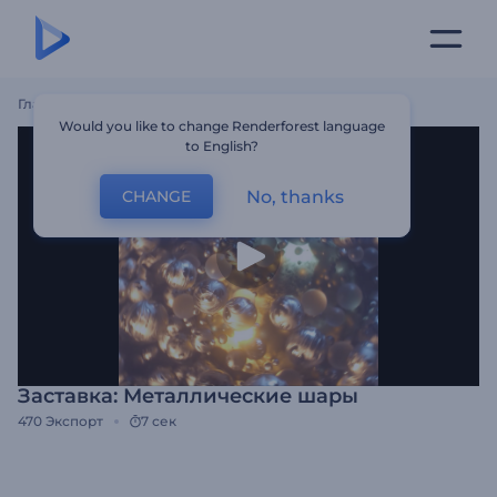
Главная
Шаблоны
Заставка: Металлические Шары
Would you like to change Renderforest language
to English?
No, thanks
CHANGE
Заставка: Металлические шары
470
Экспорт
7 сек