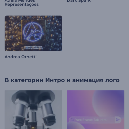
Áthila Mendes
Dark Spark
Representações
Andrea Ornetti
В категории
Интро и анимация лого