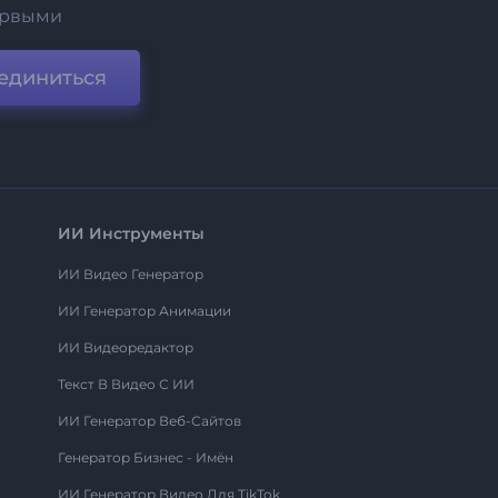
ервыми
единиться
ИИ Инструменты
ИИ Видео Генератор
ИИ Генератор Анимации
ИИ Видеоредактор
Текст В Видео С ИИ
ИИ Генератор Веб-Сайтов
Генератор Бизнес - Имён
ИИ Генератор Видео Для TikTok