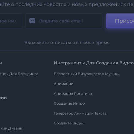
айте о последних новостях и новых предложениях п
Присо
Вы можете отписаться в любое время
ы
Инструменты Для Создания Видео
енты Для Брендинга
Бесплатный Визуализатор Музыки
Анимации
Анимация Логотипа
рии
Создание Интро
Генератор Анимации Текста
Создайте Видео
ский Дизайн