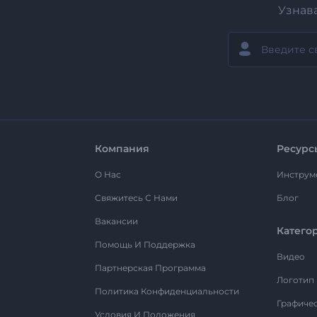
Узнав
Компания
Ресурс
О Нас
Инструм
Свяжитесь С Нами
Блог
Вакансии
Катего
Помощь И Поддержка
Видео
Партнерская Программа
Логотип
Политика Конфиденциальности
Графиче
Условия И Положения