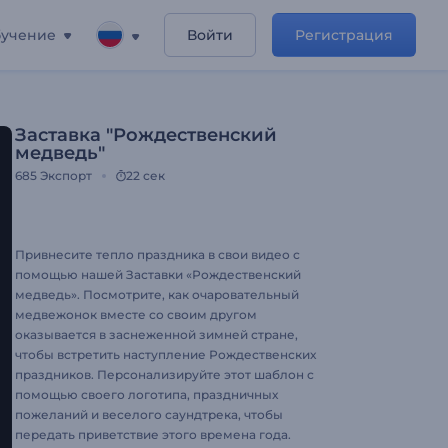
учение
Войти
Регистрация
Заставка "Рождественский
медведь"
685
Экспорт
22 сек
Привнесите тепло праздника в свои видео с
помощью нашей Заставки «Рождественский
медведь». Посмотрите, как очаровательный
медвежонок вместе со своим другом
оказывается в заснеженной зимней стране,
чтобы встретить наступление Рождественских
праздников. Персонализируйте этот шаблон с
помощью своего логотипа, праздничных
пожеланий и веселого саундтрека, чтобы
передать приветствие этого времена года.