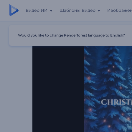
Видео ИИ
Шаблоны Видео
Изображе
Главная
Шаблоны
Заставка "Рождественский Медв
Would you like to change Renderforest language to English?