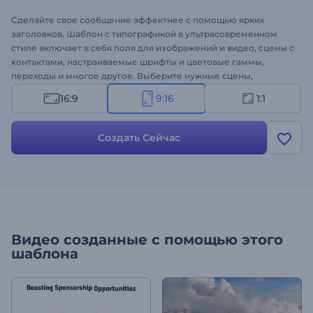
Сделайте свое сообщение эффектнее с помощью ярких
заголовков. Шаблон с типографикой в ультрасовременном
стиле включает в себя поля для изображений и видео, сцены с
контактами, настраиваемые шрифты и цветовые гаммы,
переходы и многое другое. Выберите нужные сцены,
добавьте свой текст, подберите музыку, и ваш ролик с
16:9
9:16
1:1
анимированной типографикой будет готов. Создайте свое
видео сегодня!
Создать Сейчас
Видео созданные с помощью этого
шаблона