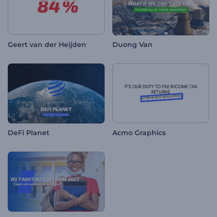
Geert van der Heijden
Duong Van
DeFi Planet
Acmo Graphics