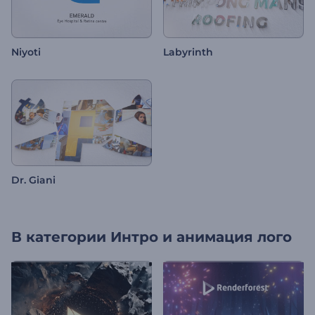
Niyoti
Labyrinth
Dr. Giani
В категории
Интро и анимация лого