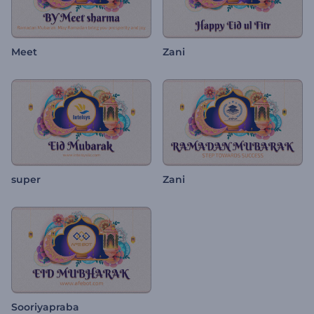
Meet
Zani
super
Zani
Sooriyapraba