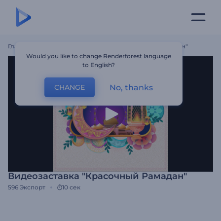
Главная
Шаблоны
Видеозаставка "Красочный Рамадан"
Would you like to change Renderforest language
to English?
No, thanks
CHANGE
Видеозаставка "Красочный Рамадан"
596
Экспорт
10 сек