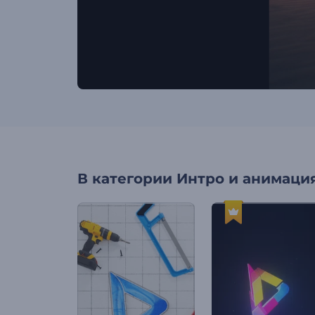
В категории
Интро и анимация