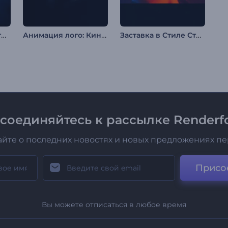
Анимация лого в стиле LED
Анимация лого: Кинематографичные частицы
Заставка в Стиле Стомп
соединяйтесь к рассылке Renderfo
айте о последних новостях и новых предложениях п
Присо
Вы можете отписаться в любое время