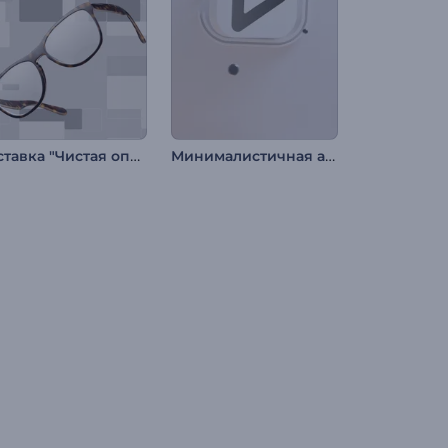
Заставка "Чистая оптика"
Минималистичная анимация лого во вращении