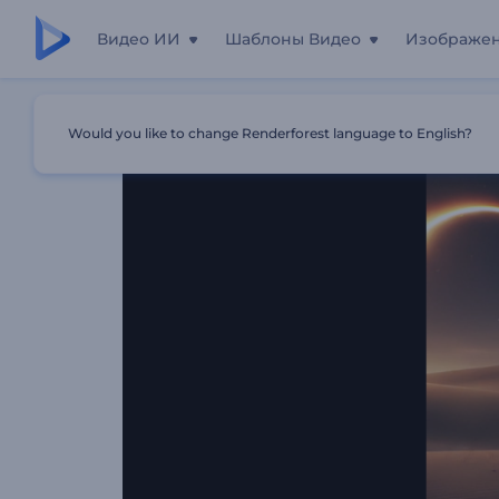
Видео ИИ
Шаблоны Видео
Изображе
Главная
Шаблоны
Интро "Мистический Космически
Would you like to change Renderforest language to English?