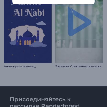
Анимации к Мавлиду
Заставка: Стеклянная вывеска
Присоединяйтесь к
рассылке Renderforest