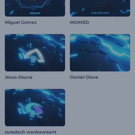
Miguel Gomez
MOAYED
Jesus Osuna
Daniel Olave
suradach wankawisant