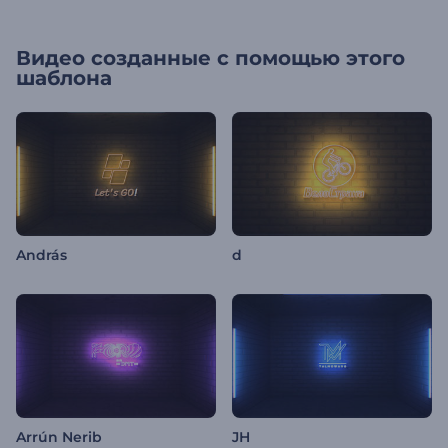
Видео созданные с помощью этого
шаблона
András
d
Arrún Nerib
JH