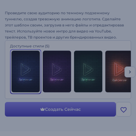
Проведите свою аудиторию по темному подземному
туннелю, создав тревожную анимацию логотипа. Сделайте
этот шаблон своим, загрузив в него файлы и отредактировав
текст. Используйте новое интро для видео на YouTube,
трейлеров, ТВ проектов и других брендированных видео.
Придайте совим проектам мощное ускорение. Попробуйте
Доступные стили
(5)
Появление Логотипа Андеграунд Неон!
Создать Сейчас