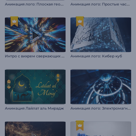
А
нимация лого: Плоская геометрия
А
нимация лого: Простые частицы
И
нтро с вихрем сверкающих частиц
Анимация лого: Кибер куб
А
нимация лого: Электромагнит
Анимация Лайлат аль Мирадж