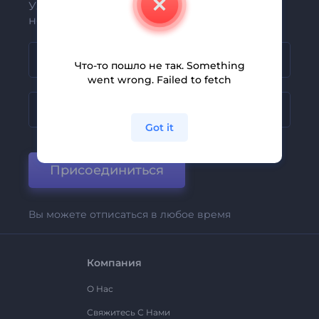
Узнавайте о последних новостях и
новых предложениях первыми
Что-то пошло не так. Something
went wrong. Failed to fetch
Got it
Присоединиться
Вы можете отписаться в любое время
Компания
О Нас
Свяжитесь С Нами