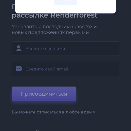
Присоединяйтесь к
рассылке Renderforest
Узнавайте о последних новостях и
новых предложениях первыми
Присоединиться
Вы можете отписаться в любое время