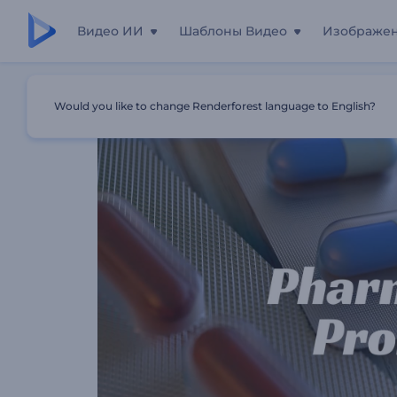
Видео ИИ
Шаблоны Видео
Изображе
Главная
Шаблоны
Промо Для Рекламы Лекарств
Would you like to change Renderforest language to English?