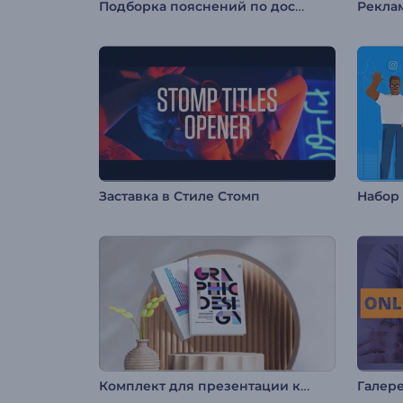
Подборка пояснений по доставке и логистике
Рекла
Заставка в Стиле Стомп
Комплект для презентации книги