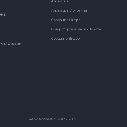
Анимации
Анимация Логотипа
рии
Создание Интро
Генератор Анимации Текста
Создайте Видео
ский Дизайн
т
Renderforest © 2013 - 2026