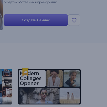
создать собственный проморолик!
Создать Сейчас