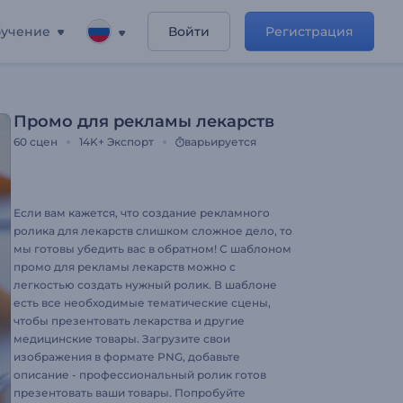
учение
Войти
Регистрация
Промо для рекламы лекарств
60
сцен
14K+
Экспорт
варьируется
Если вам кажется, что создание рекламного
ролика для лекарств слишком сложное дело, то
мы готовы убедить вас в обратном! С шаблоном
промо для рекламы лекарств можно с
легкостью создать нужный ролик. В шаблоне
есть все необходимые тематические сцены,
чтобы презентовать лекарства и другие
медицинские товары. Загрузите свои
изображения в формате PNG, добавьте
описание - профессиональный ролик готов
презентовать ваши товары. Попробуйте