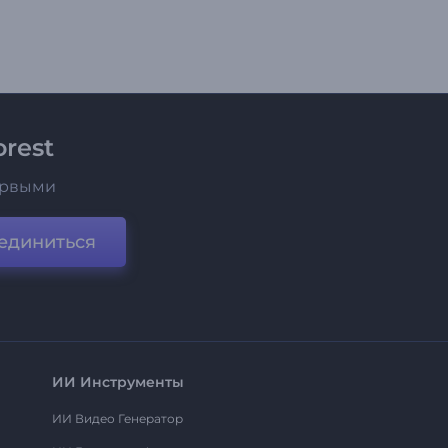
rest
ервыми
единиться
ИИ Инструменты
ИИ Видео Генератор