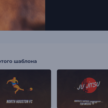
этого шаблона