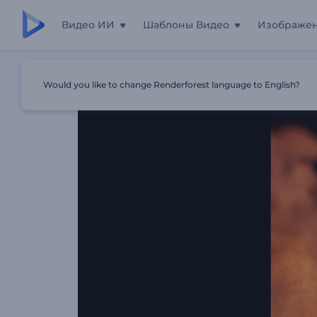
Видео ИИ
Шаблоны Видео
Изображе
Главная
Шаблоны
Анимация Логотипа: Феникс
Would you like to change Renderforest language to English?