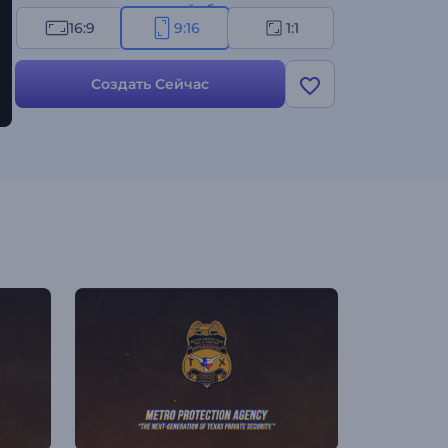
аудиторию, создав сильный образ для своего
16:9
9:16
1:1
бренда или проекта с помощью этой
эффектной анимации. Создайте свое видео
сегодня же!
Создать Сейчас