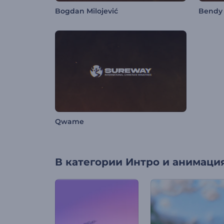
Bogdan Milojević
Bendy
Qwame
В категории
Интро и анимация