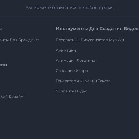
Вы можете отписаться в любое время
ы
Инструменты Для Создания Видео
енты Для Брендинга
Бесплатный Визуализатор Музыки
Анимации
Анимация Логотипа
рии
Создание Интро
Генератор Анимации Текста
Создайте Видео
ский Дизайн
т