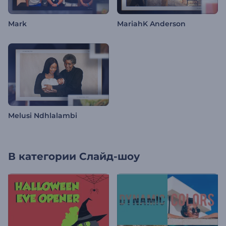
Mark
MariahK Anderson
Melusi Ndhlalambi
В категории
Слайд-шоу