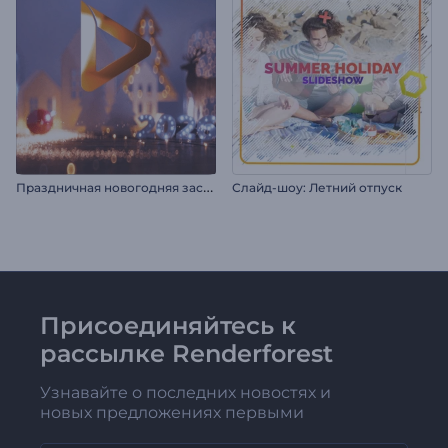
П
раздничная новогодняя заставка
Слайд-шоу: Летний отпуск
Присоединяйтесь к
рассылке Renderforest
Узнавайте о последних новостях и
новых предложениях первыми