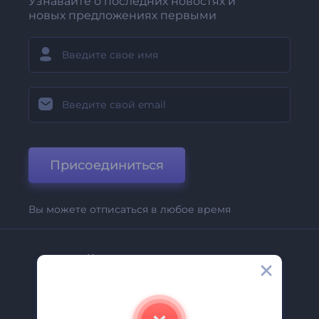
Узнавайте о последних новостях и
новых предложениях первыми
Присоединиться
Вы можете отписаться в любое время
Компания
О Нас
Свяжитесь С Нами