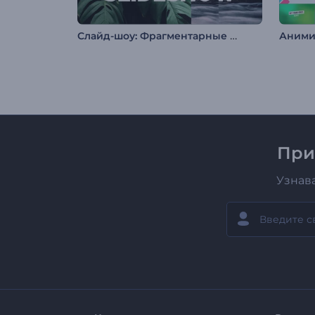
Слайд-шоу: Фрагментарные переходы
При
Узнав