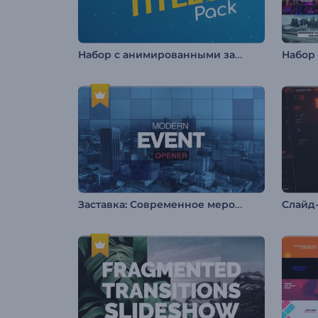
Набор с анимированными заголовками
Заставка: Современное мероприятие