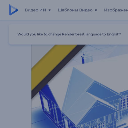
Видео ИИ
Шаблоны Видео
Изображе
Главная
Шаблоны
Универсальный Шаблон Для Ре
Would you like to change Renderforest language to English?