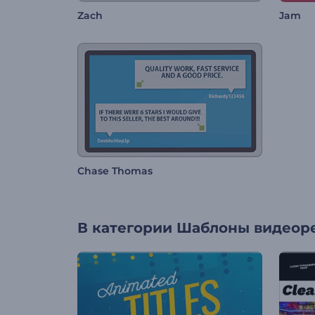
Zach
Jam
Chase Thomas
В категории
Шаблоны видеор