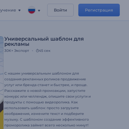
учение
Войти
Регистрация
Универсальный шаблон для
рекламы
30K+
Экспорт
45 сек
С нашим универсальным шаблоном для
создания рекламных роликов продвижение
услуг или бренда станет и быстрее, и проще.
Расскажите о новой промоакции, запустите
конкурс или челлендж, опишите свои услуги и
продукты с помощью видеоролика. Как
использовать шаблон: просто загрузите
изображения, измените текст и подберите
музыку. С шаблоном создание эффективного
проморолика займет всего несколько минут!