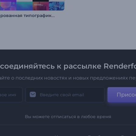
Анимированная типографика: Цветомания
соединяйтесь к рассылке Renderfo
айте о последних новостях и новых предложениях п
Присо
Вы можете отписаться в любое время