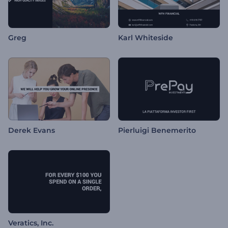
Greg
Karl Whiteside
Derek Evans
Pierluigi Benemerito
Veratics, Inc.