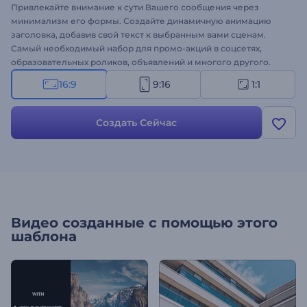
Привлекайте внимание к сути Вашего сообщения через
минимализм его формы. Создайте динамичную анимацию
заголовка, добавив свой текст к выбранным вами сценам.
Самый необходимый набор для промо-акций в соцсетях,
образовательных роликов, объявлений и многого другого.
Распространите послание на онлайн-платформах быстрее с
16:9
9:16
1:1
помощью нашего Набора Быстрой Типографики. Попробуйте
сегодня!
Создать Сейчас
Видео созданные с помощью этого
шаблона