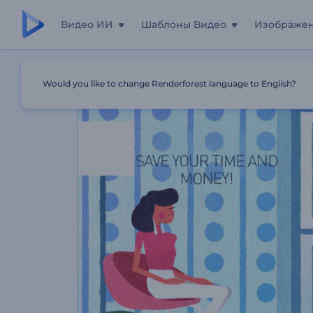
Видео ИИ
Шаблоны Видео
Изображе
Главная
Шаблоны
Промо Для Объявлений О Недв
Would you like to change Renderforest language to English?