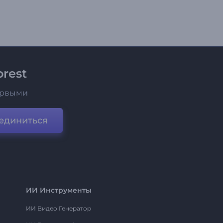
rest
ервыми
единиться
ИИ Инструменты
ИИ Видео Генератор