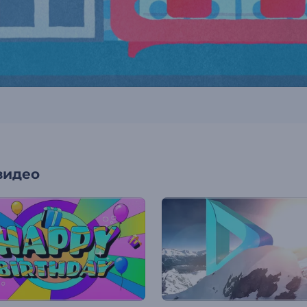
видео