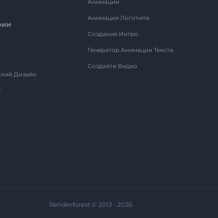
Анимации
Анимация Логотипа
рии
Создание Интро
Генератор Анимации Текста
Создайте Видео
ский Дизайн
т
Renderforest © 2013 - 2026