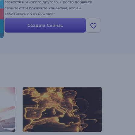
агентств и многого другого. Просто добавьте
свой текст и покажите клиентам, что вы
заботитесь об их нуждах! "
Создать Сейчас