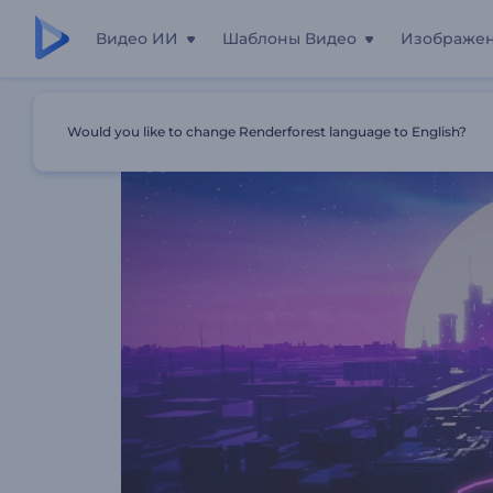
Видео ИИ
Шаблоны Видео
Изображе
Главная
Шаблоны
Визуализатор Музыки: Ретрофу
Would you like to change Renderforest language to English?