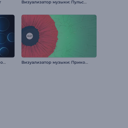
Визуализатор музыки: Пульсирующие частицы
r
Визуализатор музыки: Неоновые пузыри
Визуализатор музыки: Прикосновение музыки