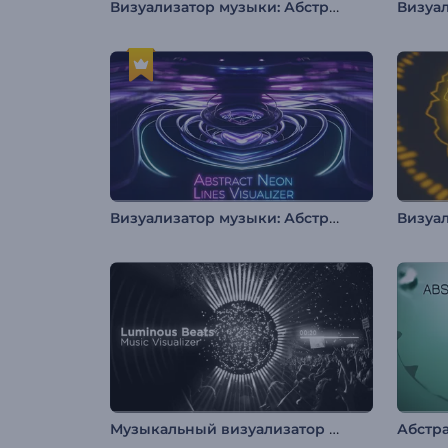
Визуализатор музыки: Абстрактный вихрь
Визуализатор музыки: Абстрактные неоновые линии
Музыкальный визуализатор "Светящиеся биты"