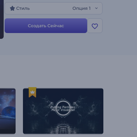
видео!
Стиль
Опция 1
Создать Сейчас