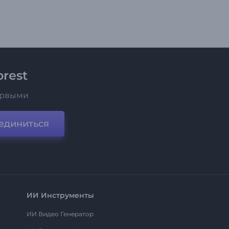
rest
ервыми
единиться
ИИ Инструменты
ИИ Видео Генератор