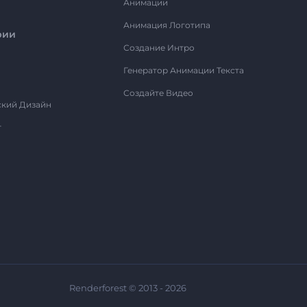
Анимации
Анимация Логотипа
рии
Создание Интро
Генератор Анимации Текста
Создайте Видео
ский Дизайн
т
Renderforest © 2013 - 2026