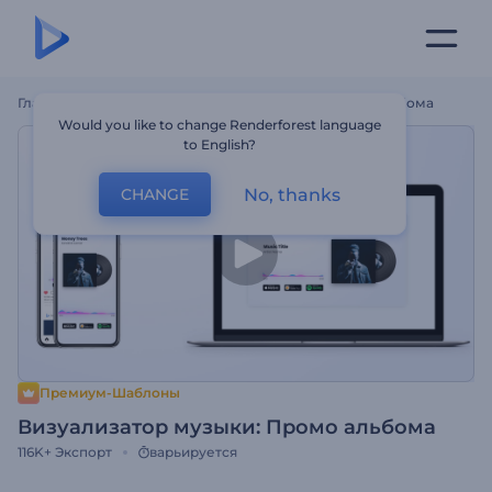
Главная
Шаблоны
Визуализатор Музыки: Промо Альбома
Would you like to change Renderforest language
to English?
No, thanks
CHANGE
Премиум-Шаблоны
Визуализатор музыки: Промо альбома
116K+
Экспорт
варьируется