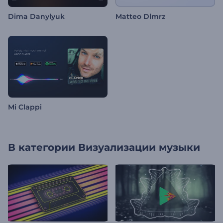
Dima Danylyuk
Matteo Dlmrz
Mi Clappi
В категории
Визуализации музыки