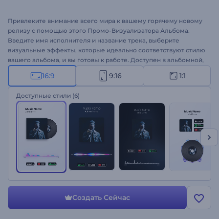
Привлеките внимание всего мира к вашему горячему новому
релизу с помощью этого Промо-Визуализатора Альбома.
Введите имя исполнителя и название трека, выберите
визуальные эффекты, которые идеально соответствуют стилю
вашего альбома, и вы готовы к работе. Доступен в альбомной,
квадратной и портретной версиях. Успех может быть ближе,
16:9
9:16
1:1
чем вы думаете. Попробуйте прямо сейчас!
Доступные стили
(6)
Создать Сейчас