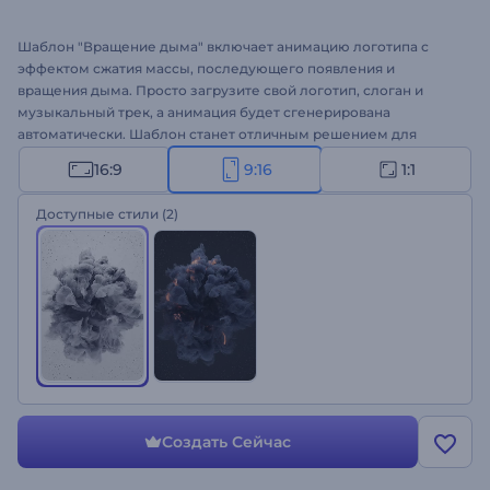
Шаблон "Вращение дыма" включает анимацию логотипа с
эффектом сжатия массы, последующего появления и
вращения дыма. Просто загрузите свой логотип, слоган и
музыкальный трек, а анимация будет сгенерирована
автоматически. Шаблон станет отличным решением для
оформления YouTube-канала, заставок, кинематографиченых
16:9
9:16
1:1
проектов и многого другого.
Доступные стили
(2)
Создать Сейчас