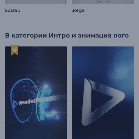
Scarab
Jorge
В категории
Интро и анимация лого