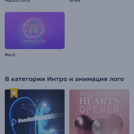
Mauro Orru'
arwa
Raut
В категории
Интро и анимация лого