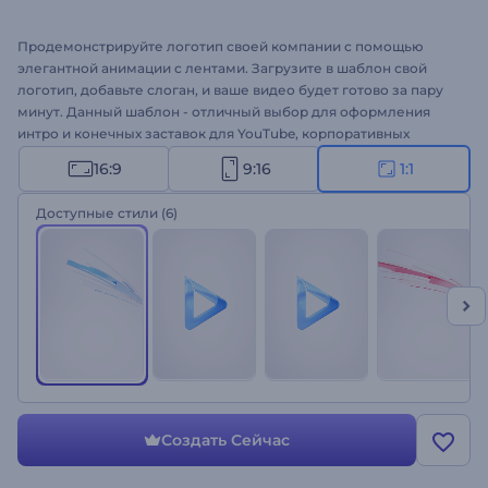
Продемонстрируйте логотип своей компании с помощью
элегантной анимации с лентами. Загрузите в шаблон свой
логотип, добавьте слоган, и ваше видео будет готово за пару
минут. Данный шаблон - отличный выбор для оформления
интро и конечных заставок для YouTube, корпоративных
проектов и заставок, промороликов и многого другого.
16:9
9:16
1:1
Создайте стильное видео прямо в своем браузере!
Доступные стили
(6)
Создать Сейчас