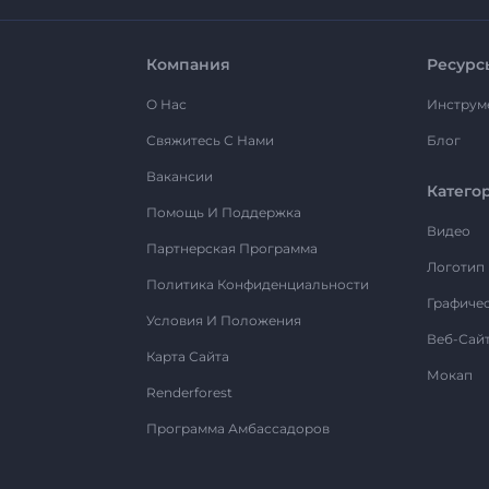
Компания
Ресурс
О Нас
Инструм
Свяжитесь С Нами
Блог
Вакансии
Катего
Помощь И Поддержка
Видео
Партнерская Программа
Логотип
Политика Конфиденциальности
Графиче
Условия И Положения
Веб-Сай
Карта Сайта
Мокап
Renderforest
Программа Амбассадоров