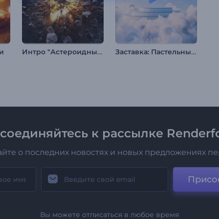
Интро "Астероидный Удар"
Заставка: Пастельные облака
и
соединяйтесь к рассылке Renderfo
айте о последних новостях и новых предложениях п
Присо
Вы можете отписаться в любое время