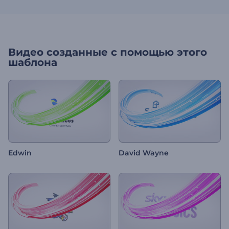
Видео созданные с помощью этого
шаблона
Edwin
David Wayne