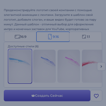
Продемонстрируйте логотип своей компании с помощью
элегантной анимации с лентами. Загрузите в шаблон свой
логотип, добавьте слоган, и ваше видео будет готово за пару
минут. Данный шаблон - отличный выбор для оформления
интро и конечных заставок для YouTube, корпоративных
проектов и заставок, промороликов и многого другого.
16:9
9:16
1:1
Создайте стильное видео прямо в своем браузере!
Доступные стили
(6)
Создать Сейчас