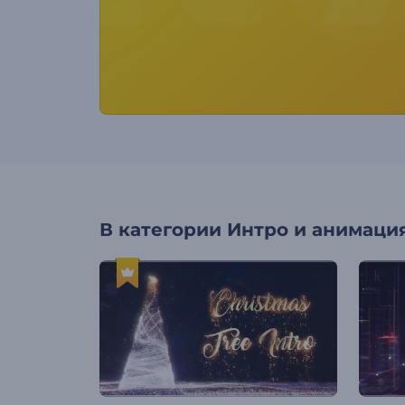
В категории
Интро и анимация