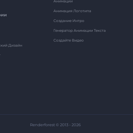
Анимации
Анимация Логотипа
рии
Создание Интро
Генератор Анимации Текста
Создайте Видео
ский Дизайн
т
Renderforest © 2013 - 2026