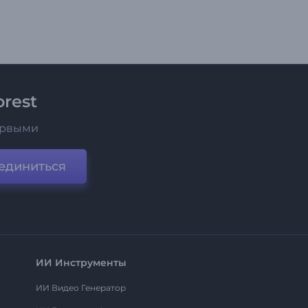
rest
ервыми
единиться
ИИ Инструменты
ИИ Видео Генератор