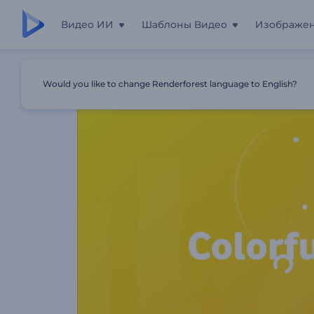
Видео ИИ
Шаблоны Видео
Изображе
Главная
Шаблоны
Анимация Лого: Вращение Круж
Would you like to change Renderforest language to English?