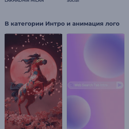
LAKHADHIR MILAN
Social
В категории
Интро и анимация лого