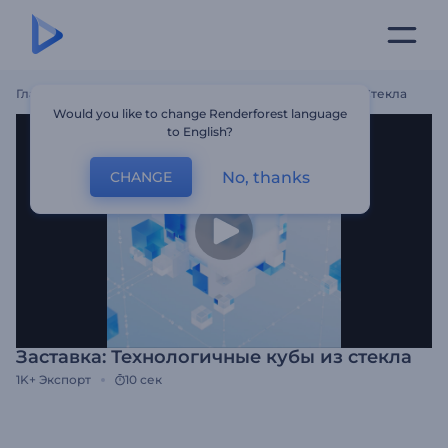
Главная
Шаблоны
Заставка: Технологичные Кубы Из Стекла
Would you like to change Renderforest language
to English?
No, thanks
CHANGE
Заставка: Технологичные кубы из стекла
1K+
Экспорт
10 сек