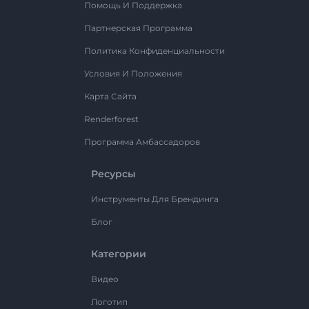
Помощь И Поддержка
Партнерская Программа
Политика Конфиденциальности
Условия И Положения
Карта Сайта
Renderforest
Программа Амбассадоров
Ресурсы
Инструменты Для Брендинга
Блог
Категории
Видео
Логотип