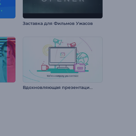
Заставка для Фильмов Ужасов
Вдохновляющая презентация компании/услуги