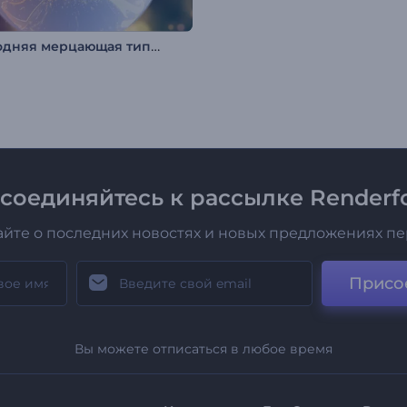
Новогодняя мерцающая типографика
соединяйтесь к рассылке Renderfo
айте о последних новостях и новых предложениях п
Присо
Вы можете отписаться в любое время