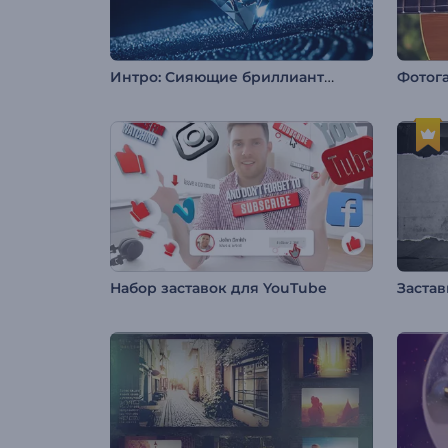
Интро: Сияющие бриллианты галактики
Набор заставок для YouTube