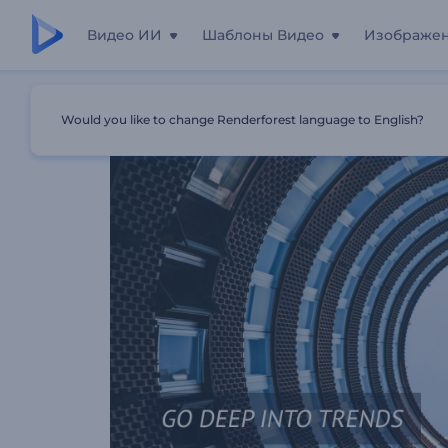
Видео ИИ
Шаблоны Видео
Изображе
Главная
Шаблоны
Оригинальное Минималистично
Would you like to change Renderforest language to English?