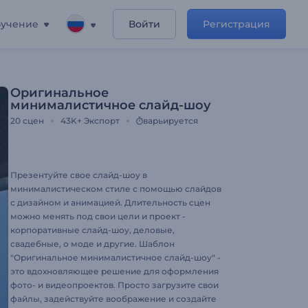
учение
Войти
Регистрация
Оригинальное
минималистичное слайд-шоу
20
сцен
43K+
Экспорт
варьируется
Презентуйте свое слайд-шоу в
минималистическом стиле с помощью слайдов
с дизайном и анимацией. Длительность сцен
можно менять под свои цели и проект -
корпоративные слайд-шоу, деловые,
свадебные, о моде и другие. Шаблон
"Оригинальное минималистичное слайд-шоу" -
это вдохновляющее решение для оформления
фото- и видеопроектов. Просто загрузите свои
файлы, задействуйте воображение и создайте