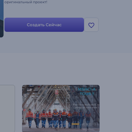
оригинальный проект!
Создать Сейчас