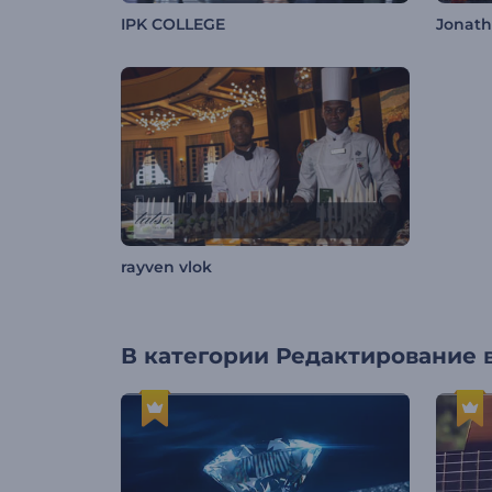
IPK COLLEGE
Jonat
rayven vlok
В категории
Редактирование 